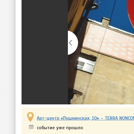
Арт-центр «Пушкинская, 10» – TERRA NONC
событие уже прошло