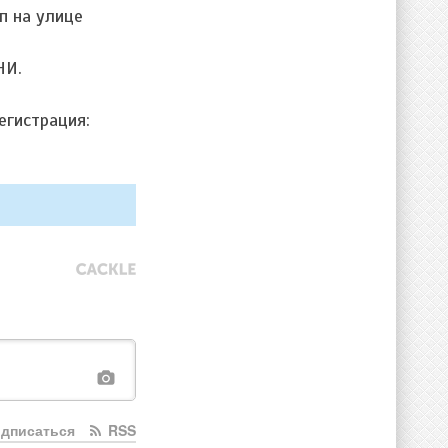
п на улице
НИ.
егистрация:
дписаться
RSS