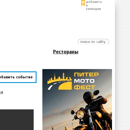
добавить
в
закладки
Рестораны
обавить событие
ия