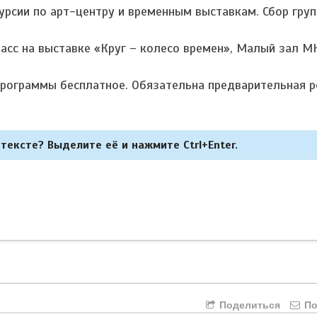
рсии по арт-центру и временным выставкам. Сбор груп
сс на выставке «Круг – колесо времен», Малый зал М
программы бесплатное. Обязательна предварительная р
тексте? Выделите её и нажмите Ctrl+Enter.
Поделиться
По