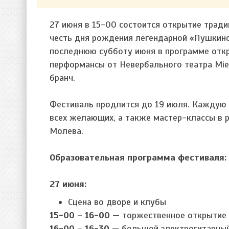
27 июня в 15-00 состоится открытие трад
честь дня рождения легендарной «Пушкинск
последнюю субботу июня в программе откр
перформансы от Невербального театра Mie 
бранч.
Фестиваль продлится до 19 июля. Каждую 
всех желающих, а также мастер-классы в 
Молева.
Образовательная программа фестиваля:
27 июня:
Сцена во дворе и клубы
15-00 – 16-00
— торжественное открытие 
16-00 – 16-30
— большой электрогитарный 