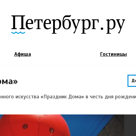
Jump to Navigation
Афиша
Гостиницы
ома»
Д
енного искусства «Праздник Дома» в честь дня рожден