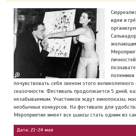
Сюрреализ
идеи и гр
организуе
Сальвадор
желающим 
Мероприят
личностей
познавате
полемики 
почувствовать себя звеном этого великолепного с
сказочности. Фестиваль продолжается 5 дней, 
незабываемым. Участников ждут кинопоказы, мас
необычных конкурсов. На фестивале для удобств
Мероприятие имеет все шансы стать одним из са
Дата: 21-24 мая