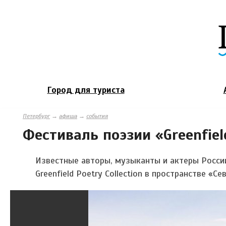
Город для туриста
Петербург
→
афиша
→
события
Фестиваль поэзии «Greenfield
Известные авторы, музыканты и актеры Росси
Greenfield Poetry Collection
в пространстве «
Се