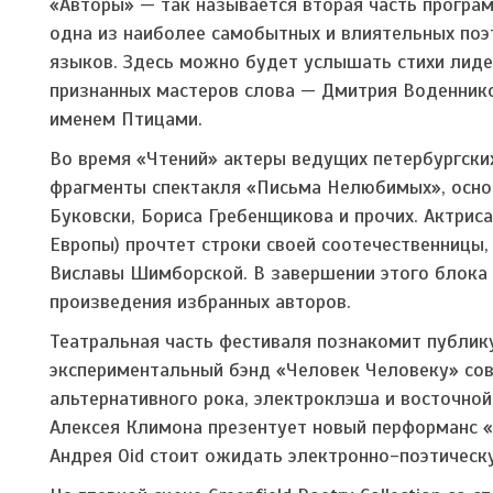
«Авторы» — так называется вторая часть програм
одна из наиболее самобытных и влиятельных поэт
языков. Здесь можно будет услышать стихи лидер
признанных мастеров слова — Дмитрия Воденнико
именем Птицами.
Во время «Чтений» актеры ведущих петербургски
фрагменты спектакля «Письма Нелюбимых», основ
Буковски, Бориса Гребенщикова и прочих. Актри
Европы) прочтет строки своей соотечественницы,
Виславы Шимборской. В завершении этого блока 
произведения избранных авторов.
Театральная часть фестиваля познакомит публик
экспериментальный бэнд «Человек Человеку» со
альтернативного рока, электроклэша и восточной
Алексея Климона презентует новый перформанс «
Андрея Oid стоит ожидать электронно-поэтическ