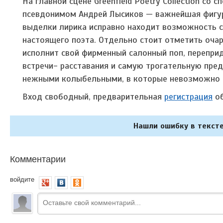
На главной сцене Greenfield Poetry Collection с
псевдонимом Андрей Лысиков — важнейшая фигур
выделки лирика исправно находит возможность с
настоящего поэта. Отдельно стоит отметить оча
исполнит свой фирменный салонный поп, перепри
встречи- расставания и самую трогательную предс
нежными колыбельными, в которые невозможно н
Вход свободный, предварительная
регистрация
об
Нашли ошибку в тексте
Комментарии
войдите