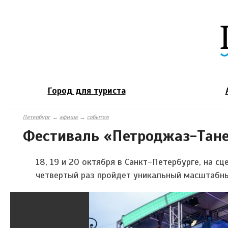
Город для туриста
Петербург
→
афиша
→
события
Фестиваль «Петроджаз-Тан
18, 19 и 20 октября в Санкт-Петербурге, на с
четвертый раз пройдет уникальный масштабн