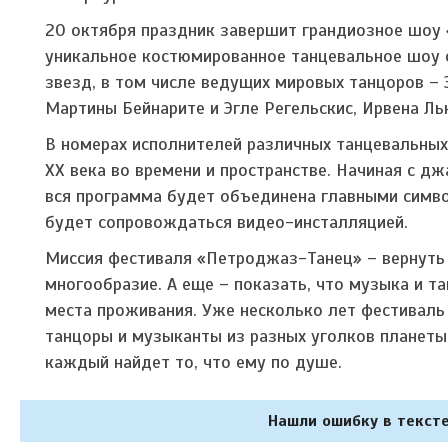
20 октября праздник завершит грандиозное шоу «
уникальное костюмированное танцевальное шоу с
звезд, в том числе ведущих мировых танцоров – 
Мартины Бейнарите и Эгле Регельскис, Ирвена Ль
В номерах исполнителей различных танцевальных
ХХ века во времени и пространстве. Начиная с джа
вся программа будет объединена главными симв
будет сопровождаться видео-инсталляцией.
Миссия фестиваля «Петроджаз-Танец» – вернуть 
многообразие. А еще – показать, что музыка и т
места проживания. Уже несколько лет фестиваль
танцоры и музыканты из разных уголков планеты
каждый найдет то, что ему по душе.
Нашли ошибку в тексте