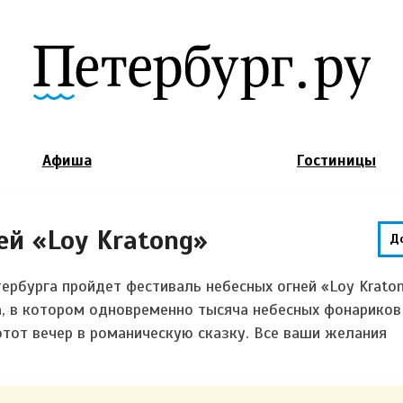
Jump to Navigation
Афиша
Гостиницы
ей «Loy Kratong»
Д
ербурга пройдет фестиваль небесных огней «Loy Kraton
, в котором одновременно тысяча небесных фонариков
этот вечер в романическую сказку. Все ваши желания