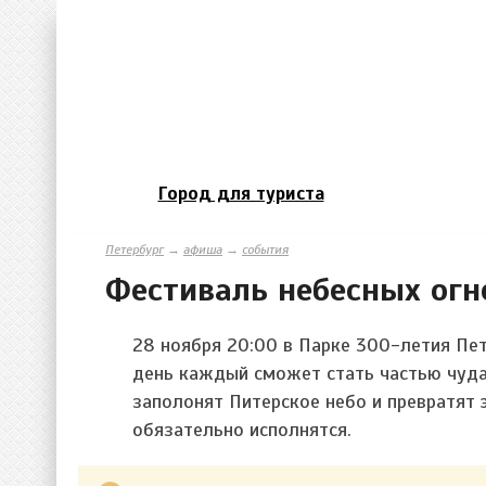
Город для туриста
Петербург
→
афиша
→
события
Фестиваль небесных огн
28 ноября 20:00 в Парке 300-летия Пет
день каждый сможет стать частью чуда
заполонят Питерское небо и превратят 
обязательно исполнятся.