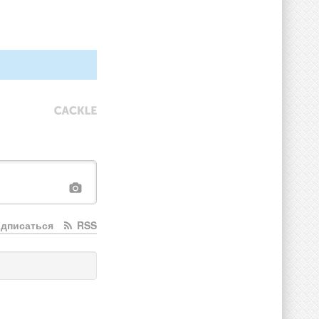
дписаться
RSS