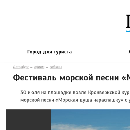
Город для туриста
Петербург
→
афиша
→
события
Фестиваль морской песни «
30 июля на площадке возле Кронверкской кур
морской песни «Морская душа нараспашку» с 