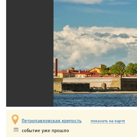
Петропавловская крепость
показать на карте
событие уже прошло