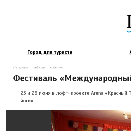
Город для туриста
Петербург
→
афиша
→
события
Фестиваль «Международный
25 и 26 июня в лофт-проекте Arena «Красный
йоги».