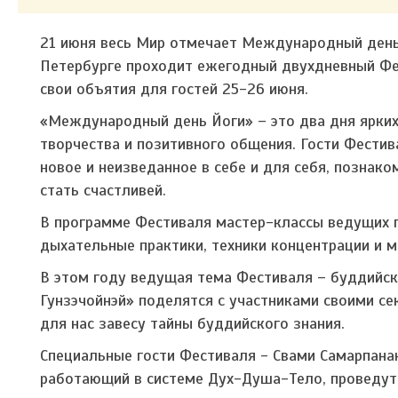
21 июня весь Мир отмечает Международный день 
Петербурге проходит ежегодный двухдневный Фе
свои объятия для гостей 25-26 июня.
«Международный день Йоги» – это два дня ярких
творчества и позитивного общения. Гости Фестив
новое и неизведанное в себе и для себя, познак
стать счастливей.
В программе Фестиваля мастер-классы ведущих п
дыхательные практики, техники концентрации и м
В этом году ведущая тема Фестиваля – буддийск
Гунзэчойнэй» поделятся с участниками своими се
для нас завесу тайны буддийского знания.
Специальные гости Фестиваля - Свами Самарпана
работающий в системе Дух-Душа-Тело, проведут 