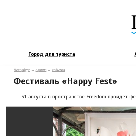
Город для туриста
Петербург
→
афиша
→
события
Фестиваль «Happy Fest»
31 августа в пространстве Freedom пройдет фе