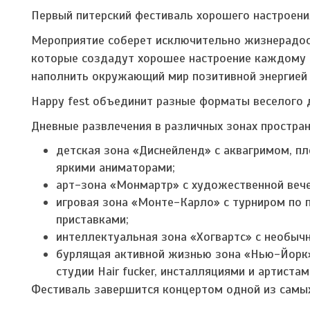
Первый питерский фестиваль хорошего настроени
Мероприятие соберет исключительно жизнерадос
которые создадут хорошее настроение каждому 
наполнить окружающий мир позитивной энергией 
Happy fest объединит разные форматы веселого д
Дневные развлечения в различных зонах простран
детская зона «Диснейленд» с аквагримом, пл
яркими аниматорами;
арт-зона «Монмартр» с художественной вече
игровая зона «Монте-Карло» с турниром по 
приставками;
интеллектуальная зона «Хогвартс» с необыч
бурлящая активной жизнью зона «Нью-Йорк»
студии Hair fucker, инсталляциями и артист
Фестиваль завершится концертом одной из самых