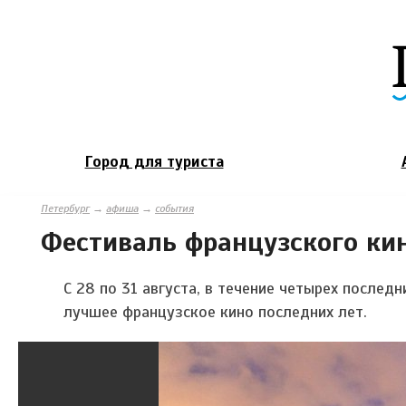
Город для туриста
Петербург
→
афиша
→
события
Фестиваль французского ки
С 28 по 31 августа, в
течение четырех последни
лучшее французское кино последних лет.