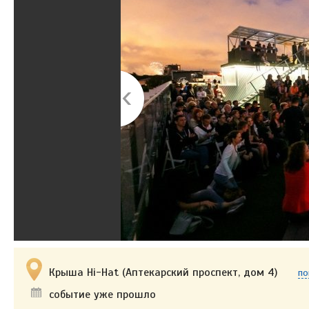
Крыша Hi-Hat (Аптекарский проспект, дом 4)
по
событие уже прошло