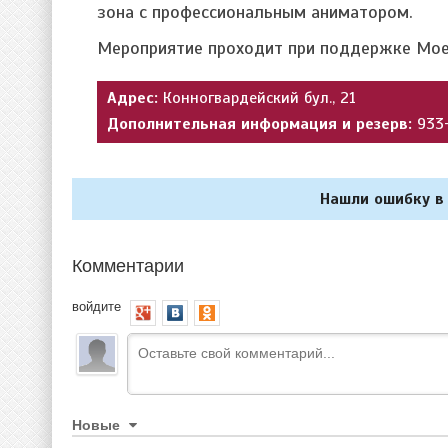
зона с профессиональным аниматором.
Мероприятие проходит при поддержке Moet 
Адрес:
Конногвардейский бул., 21
Дополнительная информация и резерв:
933
Нашли ошибку в 
Комментарии
войдите
Новые