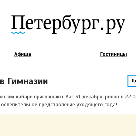
Jump to Navigation
Афиша
Гостиницы
в Гимназии
Д
ских кабаре приглашают Вас 31 декабря, ровно в 22:0
и ослепительное представление уходящего года!