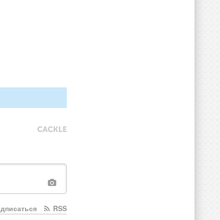
дписаться
RSS