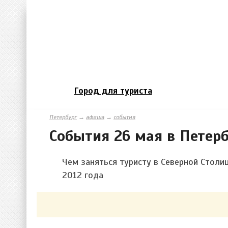
Город для туриста
Петербург
→
афиша
→
события
События 26 мая в Петерб
Чем заняться туристу в Северной Столи
2012 года