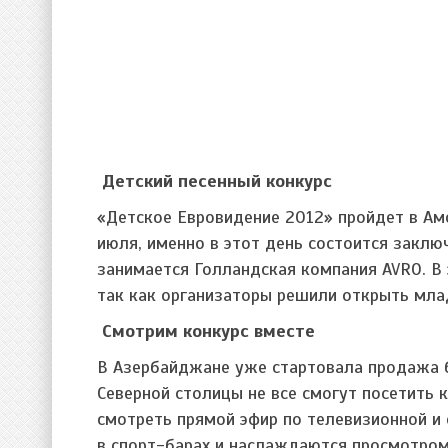
Детский песенный конкурс
«Детское Евровидение 2012» пройдет в Амс
июля, именно в этот день состоится заклю
занимается Голландская компания AVRO. В 
так как организаторы решили открыть мла
Смотрим конкурс вместе
В Азербайджане уже стартовала продажа 
Северной столицы не все смогут посетить 
смотреть прямой эфир по телевизионной и
в спорт-барах и наслаждаются просмотром 