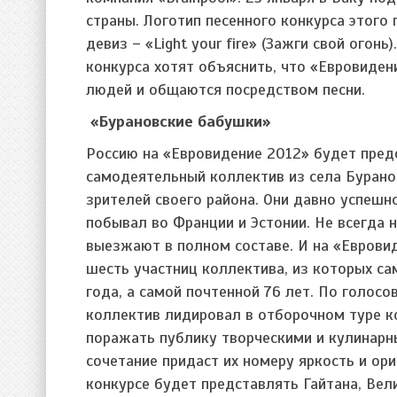
страны. Логотип песенного конкурса этого 
девиз – «Light your fire» (Зажги свой огон
конкурса хотят объяснить, что «Евровиден
людей и общаются посредством песни.
«Бурановские бабушки»
Россию на «Евровидение 2012» будет пред
самодеятельный коллектив из села Бурано
зрителей своего района. Они давно успеш
побывал во Франции и Эстонии. Не всегда 
выезжают в полном составе. И на «Еврови
шесть участниц коллектива, из которых с
года, а самой почтенной 76 лет. По голос
коллектив лидировал в отборочном туре к
поражать публику творческими и кулинарн
сочетание придаст их номеру яркость и ори
конкурсе будет представлять Гайтана, Ве