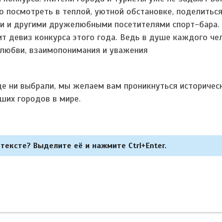
го посмотреть в теплой, уютной обстановке, поделитьс
и и другими дружелюбными посетителями спорт-бара.
т девиз конкурса этого года. Ведь в душе каждого че
к любви, взаимопонимания и уважения
це ни выбрали, мы желаем вам проникнуться историчес
ших городов в мире.
тексте? Выделите её и нажмите Ctrl+Enter.