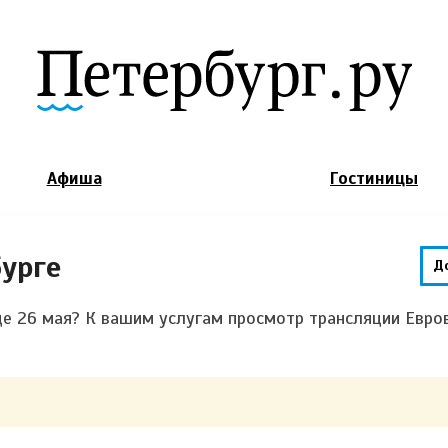
Jump to Navigation
Афиша
Гостиницы
урге
Д
це 26 мая? К вашим услугам просмотр трансляции Евро