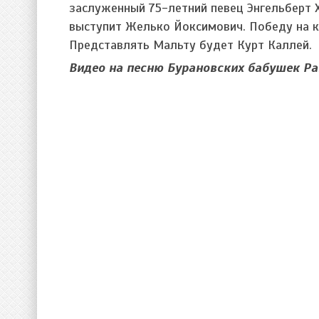
заслуженный 75-летний певец Энгельберт 
выступит Желько Йоксимович. Победу на к
Представлять Мальту будет Курт Каллей.
Видео на песню Бурановских бабушек Par