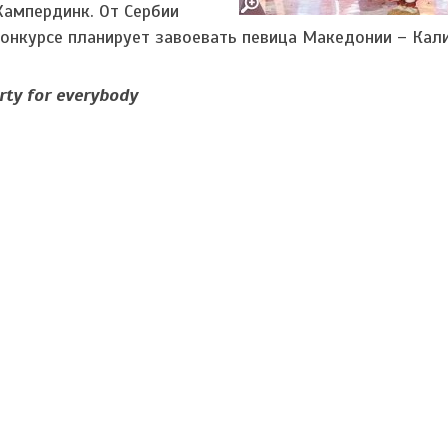
Хампердинк. От Сербии
онкурсе планирует завоевать певица Македонии – Кали
ty for everybody