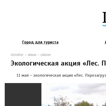
Город для туриста
Петербург
→
афиша
→
события
Экологическая акция «Лес. 
11 мая – экологическая акция «Лес. Перезагру