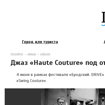
Город для туриста
Петербург
→
афиша
→
события
Джаз «Haute Couture» под 
4 июня в рамках фестиваля
«Бродский. DRIVE»
«
Swing Couture
»