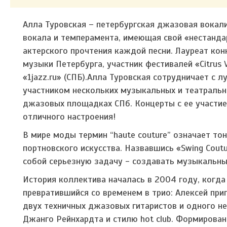
Алла Туровская – петербургская джазовая вокали
вокала и темперамента, имеющая свой «нестанда
актерского прочтения каждой песни. Лауреат к
музыки Петербурга, участник фестивалей «Citrus Voi
«1jazz.ru» (СПБ).Алла Туровская сотрудничает с
участником нескольких музыкальных и театральн
джазовых площадках СПб. Концерты с ее участие
отличного настроения!
В мире моды термин “haute couture” означает т
портновского искусства. Назвавшись «Swing Cout
собой серьезную задачу - создавать музыкальны
История коллектива началась в 2004 году, когда
превратившийся со временем в трио: Алексей при
двух техничных джазовых гитаристов и одного не
Джанго Рейнхардта и стилю hot club. Формирован