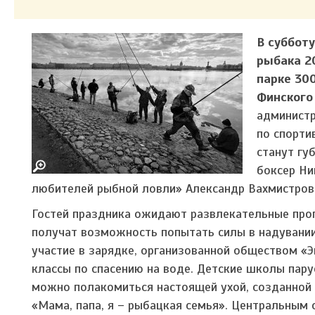
В субботу
рыбака 2
парке 30
Финского 
администр
по спорти
станут гу
боксер Ни
любителей рыбной ловли» Александр Вахмистров
Гостей праздника ожидают развлекательные прогр
получат возможность попытать силы в надувании 
участие в зарядке, организованной обществом «
классы по спасению на воде. Детские школы пару
можно полакомиться настоящей ухой, созданной п
«Мама, папа, я – рыбацкая семья». Центральным