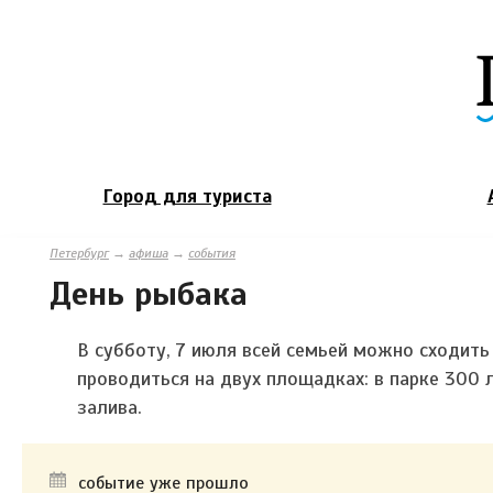
Город для туриста
Петербург
→
афиша
→
события
День рыбака
В субботу, 7 июля всей семьей можно сходить
проводиться на двух площадках: в парке 300 
залива.
событие уже прошло