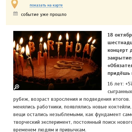
показать на карте
событие уже прошло
18 октяб
шестнадц
концерт д
закрытие
«Обязате
придёшь 
16 лет: +
сыгранных
рубеж, возраст взросления и подведения итогов
менялись работники, появлялись новые коктейли
вещи остались незыблемыми, как фундамент сам
творческий эксперимент, постоянный поиск новог
временем людям и привычкам.