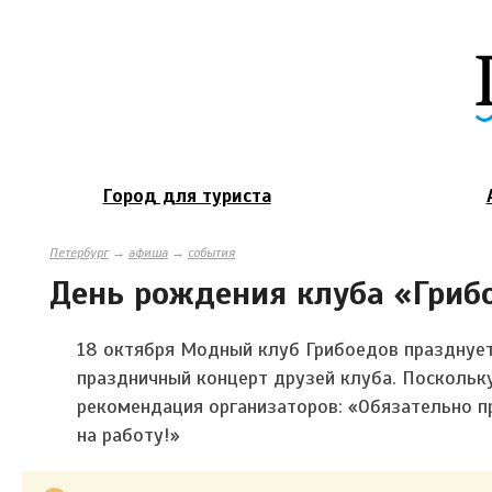
Город для туриста
Петербург
→
афиша
→
события
День рождения клуба «Гриб
18 октября Модный клуб Грибоедов празднует
праздничный концерт друзей клуба. Поскольку
рекомендация организаторов: «
Обязательно п
на работу!»