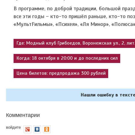
В программе, по доброй традиции, большой праз
все эти годы – кто-то пришёл раньше, кто-то поз
«МультFильмы», «Психея», «Ля Минор», «Полюса»,
Где: Модный клуб Грибоедов, Воронежская ул., 2, лит.
Когда: 18 октября в 20:00 и до последних сил
Цена билетов: предпродажа 300 рублей
Нашли ошибку в тексте
Комментарии
войдите