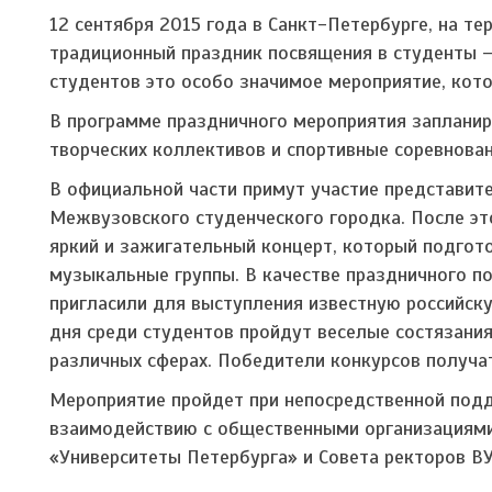
12 сентября 2015 года в Санкт-Петербурге, на т
традиционный праздник посвящения в студенты –
студентов это особо значимое мероприятие, кото
В программе праздничного мероприятия запланир
творческих коллективов и спортивные соревнован
В официальной части примут участие представите
Межвузовского студенческого городка. После эт
яркий и зажигательный концерт, который подгот
музыкальные группы. В качестве праздничного п
пригласили для выступления известную российск
дня среди студентов пройдут веселые состязани
различных сферах. Победители конкурсов получа
Мероприятие пройдет при непосредственной под
взаимодействию с общественными организациями
«Университеты Петербурга» и Совета ректоров В