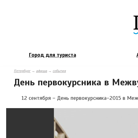
Город для туриста
Петербург
→
афиша
→
события
День первокурсника в Межв
12 сентября – День первокурсника-2015 в Ме