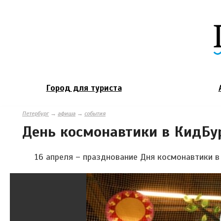
Город для туриста
Петербург
→
афиша
→
события
День космонавтики в КидБу
16 апреля – празднование Дня космонавтики в