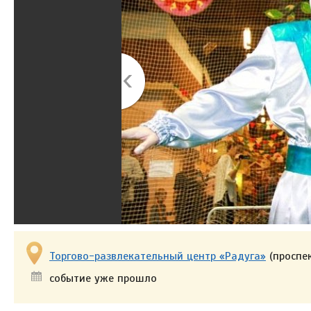
Торгово-развлекательный центр «Радуга»
(проспек
событие уже прошло