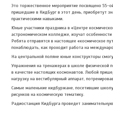
Это торжественное мероприятие посвящено 55-ой
пришедшие в КидБург в этот день, приобретут зн
практическими навыками.
Юные участники праздника в «Центре космической
астрономическом колледже, изучат особенности 
Ребята отправятся в настоящее «космическое пу
понаблюдать, как проходит работа на международ
На центральной поляне юные конструкторы смогу
Упражнения на тренажерах в школе физической 
в качестве настоящих космонавтов. Любой прише
нагрузку на вестибулярный аппарат, потренирова
Самые маленькие кидбуржане, посетившие школу 
рисунков на космическую тематику.
Радиостанция КидБурга проведет занимательную