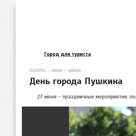
Город для туриста
Петербург
→
афиша
→
события
День города Пушкина
27 июня – праздничные мероприятия, п