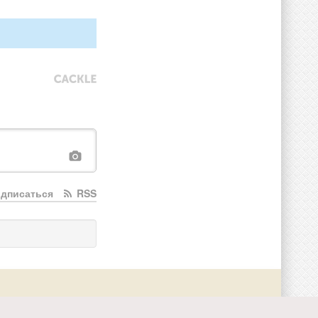
дписаться
RSS