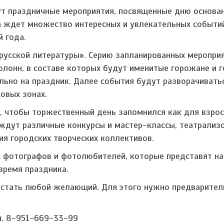
ут праздничные мероприятия, посвященные дню основа
ка ждет множество интересных и увлекательных событи
й года.
русской литературы». Серию запланированных меропри
лонн, в составе которых будут именитые горожане и г
ально на праздник. Далее события будут разворачивать
овых зонах.
, чтобы торжественный день запомнился как для взрос
 ждут различные конкурсы и мастер-классы, театрализ
ия городских творческих коллективов.
 фотографов и фотолюбителей, которые представят на
время праздника.
 стать любой желающий. Для этого нужно предварител
л. 8-951-669-33-99