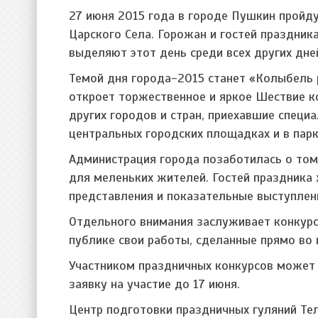
27 июня 2015 года в городе Пушкин пройд
Царского Села. Горожан и гостей праздни
выделяют этот день среди всех других дне
Темой дня города-2015 станет «Колыбель 
откроет торжественное и яркое Шествие ко
других городов и стран, приехавшие специ
центральных городских площадках и в парк
Администрация города позаботилась о том
для меленьких жителей. Гостей праздника
представления и показательные выступлен
Отдельного внимания заслуживает конкурс
публике свои работы, сделанные прямо во 
Участником праздничных конкурсов может
заявку на участие до 17 июня.
Центр подготовки праздничных гуляний Те