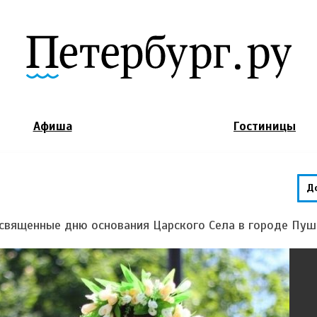
Jump to Navigation
Афиша
Гостиницы
Д
освященные дню основания Царского Села в городе Пуш