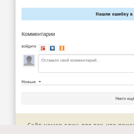
Нашли ошибку в 
Комментарии
войдите
Новые
Никто ещё
Сайт номер один для тех, кто прие