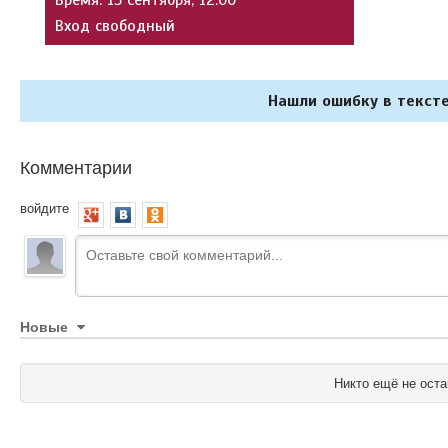
Вход свободный
Нашли ошибку в тексте
Комментарии
войдите
Новые
Никто ещё не оста