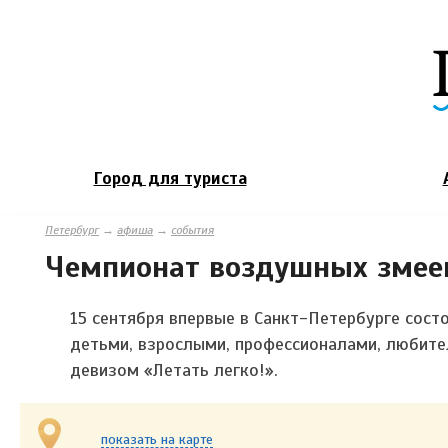
Город для туриста
Петербург
→
афиша
→
события
Чемпионат воздушных змее
15 сентября впервые в Санкт-Петербурге сос
детьми, взрослыми, профессионалами, любите
девизом «Летать легко!».
показать на карте