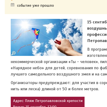
событие уже прошло
15 сентя
воздушны
професси
Петропав
В програм
изготвлен
некоммерческой организации «Ты - человек», п
«Нарядное небо» для детей, соревнования по фа
лучшего самодельного воздушного змея и на сам
Организаторы предупреждают: для участия в сор
нить или леска) длиной от 50 и более метров.
Адрес: Пляж Петропавловской крепости
Время: 15 сентября, 12:00