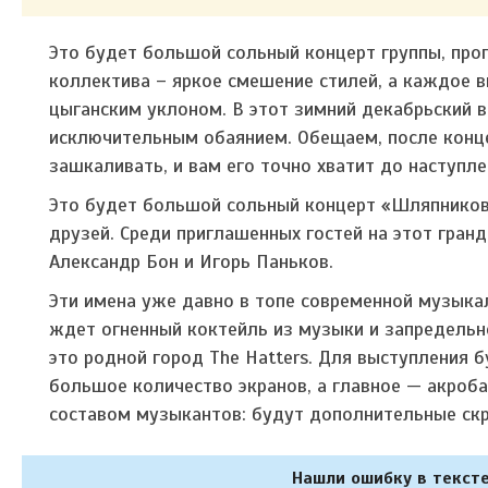
Это будет большой сольный концерт группы, про
коллектива – яркое смешение стилей, а каждое в
цыганским уклоном. В этот зимний декабрьский в
исключительным обаянием. Обещаем, после конце
зашкаливать, и вам его точно хватит до наступле
Это будет большой сольный концерт «Шляпников»
друзей. Среди приглашенных гостей на этот гранди
Александр Бон и Игорь Паньков.
Эти имена уже давно в топе современной музыка
ждет огненный коктейль из музыки и запредельн
это родной город The Hatters. Для выступления 
большое количество экранов, а главное — акроб
составом музыкантов: будут дополнительные скри
Нашли ошибку в тексте