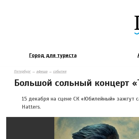
Город для туриста
Петербург
→
афиша
→
события
Большой сольный концерт «
15 декабря на сцене СК «Юбилейный» зажгут 
Hatters.