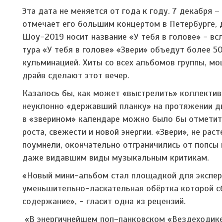
Эта дата не меняется от года к году. 7 декабря 
отмечает его большим концертом в Петербурге, д
Шоу-2019 носит название «У тебя в голове» - вс
тура «У тебя в голове» «Звери» объедут более 5
кульминацией. Хиты со всех альбомов группы, мо
драйв сделают этот вечер.
Казалось бы, как может «выстрелить» коллектив
неуклонно «державший планку» на протяжении дв
в «зверином» календаре можно было бы отметить
роста, свежести и новой энергии. «Звери», не рас
поумнели, окончательно отграничились от попсы
даже видавшим виды музыкальным критикам.
«Новый мини-альбом стал площадкой для экспери
уменьшительно-ласкательная обёртка которой сб
содержание», - гласит одна из рецензий.
«В энергичнейшем поп-панковском «Вездеходике»