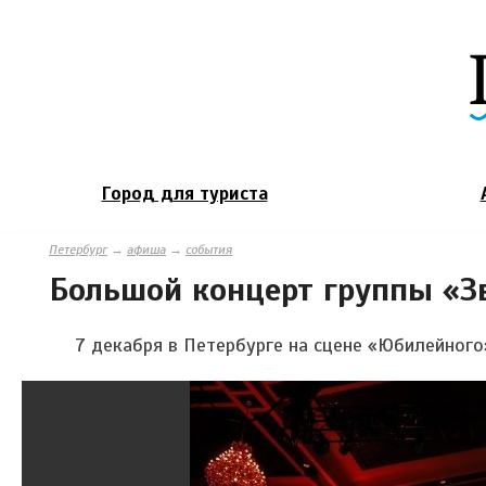
Город для туриста
Петербург
→
афиша
→
события
Большой концерт группы «З
7 декабря в Петербурге на сцене «Юбилейного