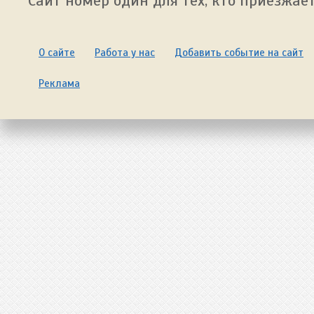
Сайт номер один для тех, кто приезжает
О сайте
Работа у нас
Добавить событие на сайт
Реклама