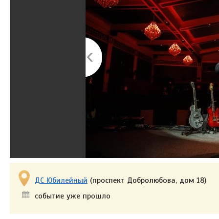
ДС Юбилейный
(проспект Добролюбова, дом 18)
событие уже прошло