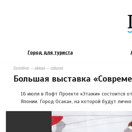
Город для туриста
Петербург
→
афиша
→
события
Большая выставка «Современ
16 июля в Лофт Проекте «Этажи» состоится о
Японии. Город Осака»
, на которой будут лично