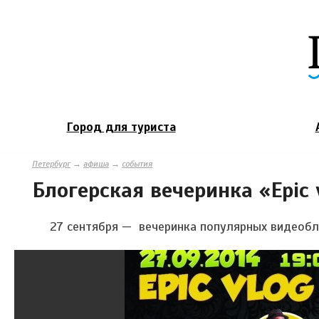
Город для туриста
Петербург
→
афиша
→
события
Блогерская вечеринка «Epic 
27 сентября — вечеринка популярных видеоблог