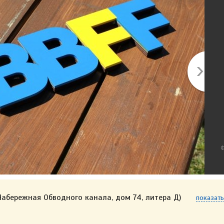
Ф
абережная Обводного канала, дом 74, литера Д)
показать