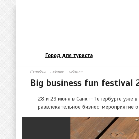
Город для туриста
Петербург
→
афиша
→
события
Big business fun festival 
28 и 29 июня в Санкт-Петербурге уже в
развлекательное бизнес-мероприятие об