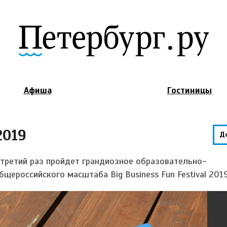
Jump to Navigation
Афиша
Гостиницы
2019
Д
 третий раз пройдет грандиозное образовательно-
щероссийского масштаба Big Business Fun Festival 201