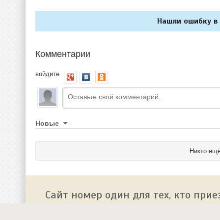
Нашли ошибку в 
Комментарии
войдите
Новые
Никто ещё
Сайт номер один для тех, кто прие