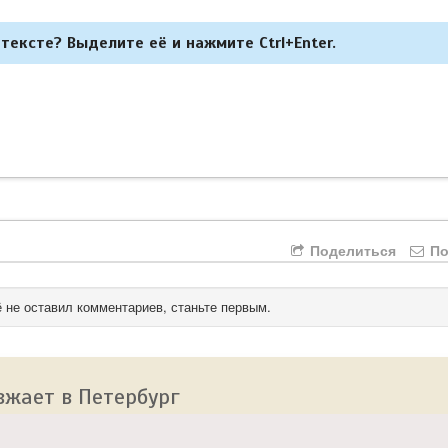
тексте? Выделите её и нажмите Ctrl+Enter.
Поделиться
По
 не оставил комментариев, станьте первым.
зжает в Петербург