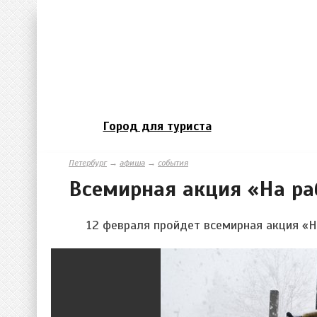
Город для туриста
Петербург
→
афиша
→
события
Всемирная акция «На ра
12 февраля пройдет всемирная акция «Н