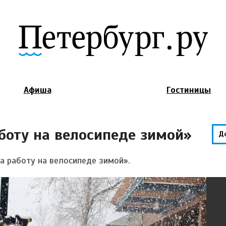
Jump to Navigation
Афиша
Гостиницы
боту на велосипеде зимой»
Д
а работу на велосипеде зимой».