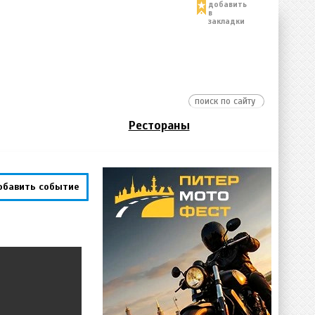
добавить
в
закладки
Рестораны
обавить событие