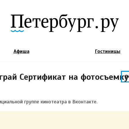
Jump to Navigation
Афиша
Гостиницы
грай Сертификат на фотосъемку
Д
циальной группе кинотеатра в Вконтакте.