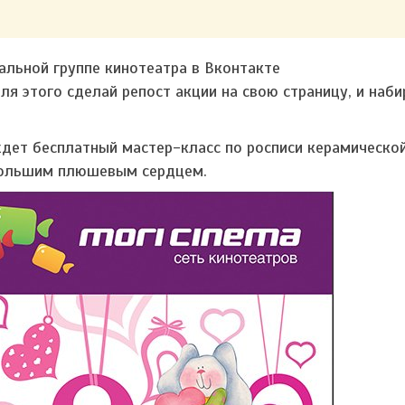
альной группе кинотеатра в Вконтакте
ля этого сделай репост акции на свою страницу, и наби
ждет бесплатный мастер-класс по росписи керамическо
 большим плюшевым сердцем.