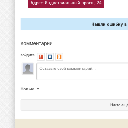
Адрес: Индустриальный просп., 24
Нашли ошибку в 
Комментарии
войдите
Новые
Никто ещё