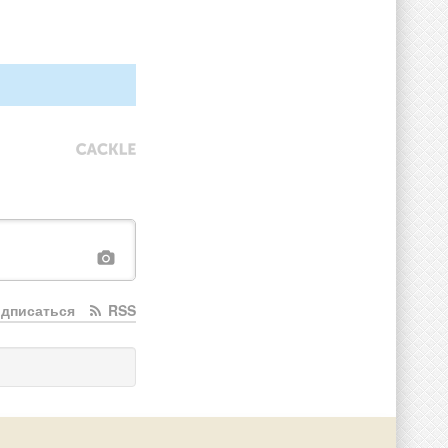
дписаться
RSS