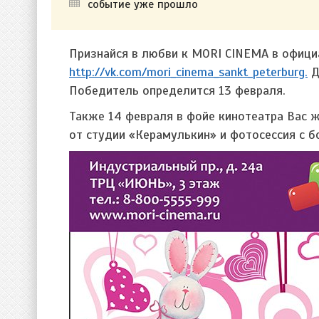
событие уже прошло
Признайся в любви к MORI CINEMA в офици
http://vk.com/mori_cinema_sankt_peterburg.
Д
Победитель определится 13 февраля.
Также 14 февраля в фойе кинотеатра Вас 
от студии «Керамулькин» и фотосессия с