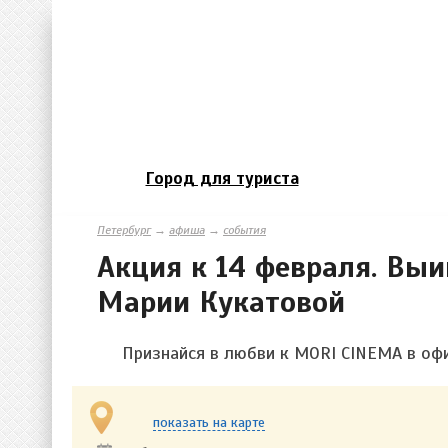
Город для туриста
Петербург
→
афиша
→
события
Акция к 14 февраля. Выи
Марии Кукатовой
Признайся в любви к MORI CINEMA в офи
показать на карте