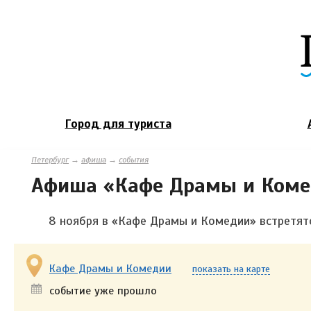
Город для туриста
Петербург
→
афиша
→
события
Афиша «Кафе Драмы и Ком
8 ноября в «Кафе Драмы и Комедии» встретят
Кафе Драмы и Комедии
показать на карте
событие уже прошло