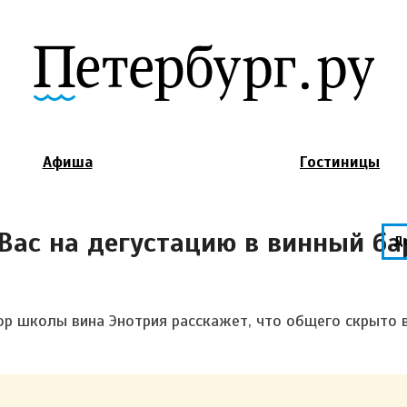
Jump to Navigation
Афиша
Гостиницы
Вас на дегустацию в винный б
Д
ор школы вина Энотрия расскажет, что общего скрыто 