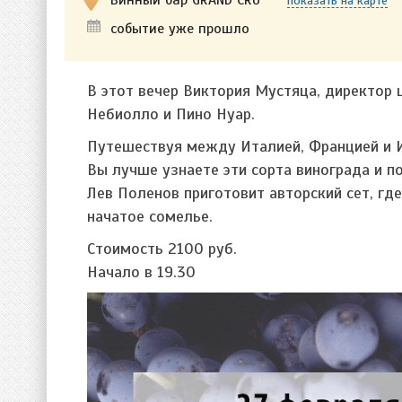
показать на карте
событие уже прошло
В этот вечер Виктория Мустяца, директор 
Небиолло и Пино Нуар.
Путешествуя между Италией, Францией и И
Вы лучше узнаете эти сорта винограда и 
Лев Поленов приготовит авторский сет, г
начатое сомелье.
Стоимость 2100 руб.
Начало в 19.30