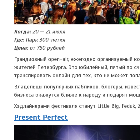
Когда:
20 — 21 июля
Где:
Парк 300-летия
Цена:
от 750 рублей
Грандиозный open-air, ежегодно организуемый к
жителей Петербурга. Это юбилейный, пятый по с
транслировать онлайн для тех, кто не может попа
Владельцы популярных пабликов, блогеры, извест
бизнеса окажутся ближе к народу и подарят мощ
Хэдлайнерами фестиваля станут Little Big, Feduk, 
Present Perfect