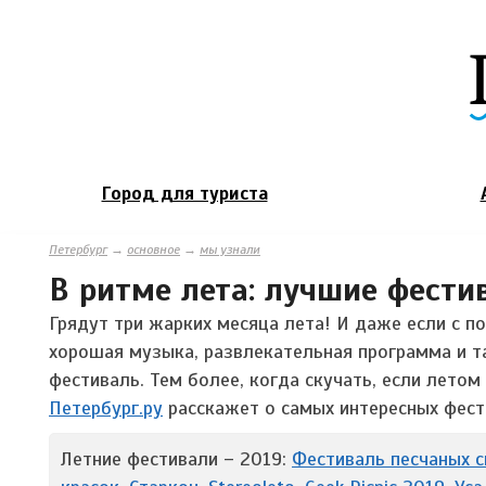
Город для туриста
Петербург
→
основное
→
мы узнали
В ритме лета: лучшие фести
Грядут три жарких месяца лета! И даже если с по
хорошая музыка, развлекательная программа и т
фестиваль. Тем более, когда скучать, если лето
Петербург.ру
расскажет о самых интересных фест
Летние фестивали – 2019:
Фестиваль песчаных 