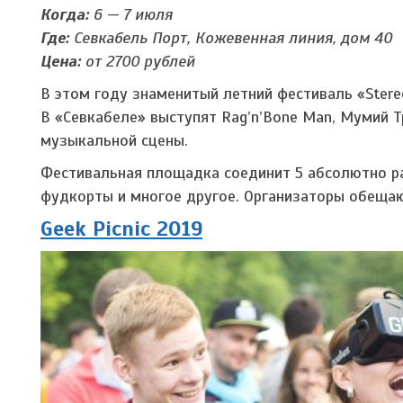
Когда:
6 — 7 июля
Где:
Севкабель Порт, Кожевенная линия, дом 40
Цена:
от 2700 рублей
В этом году знаменитый летний фестиваль «Stere
В «Севкабеле» выступят Rag’n’Bone Man, Мумий Тр
музыкальной сцены.
Фестивальная площадка соединит 5 абсолютно р
фудкорты и многое другое. Организаторы обеща
Geek Picnic 2019