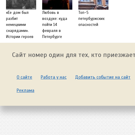
«Ее дом был
Любовь в
Топ-5
разбит
воздухе: куда
петербуржских
немецкими
пойти 14
опасностей
снарядами».
февраля в
Истории героев
Петербурге
Сайт номер один для тех, кто приезжает
О сайте
Работа у нас
Добавить событие на сайт
Реклама