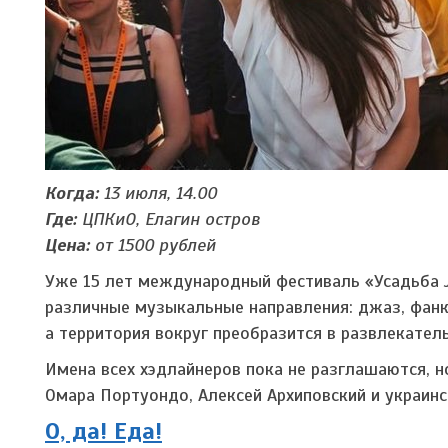
Когда:
13 июля, 14.00
Где:
ЦПКиО, Елагин остров
Цена:
от 1500 рублей
Уже 15 лет международный фестиваль «Усадьба 
различные музыкальные направления: джаз, фанк, 
а территория вокруг преобразится в развлекател
Имена всех хэдлайнеров пока не разглашаются, н
Омара Портуондо, Алексей Архиповский и украинс
О, да! Еда!