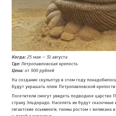
Когда:
25 мая — 31 августа
Где:
Петропавловская крепость
Цена:
от 300 рублей
На создание скульптур в этом году понадобилос
будут украшать пляж Петропавловской крепости 
Посетители смогут увидеть подводное царство 
страну Эльдорадо. Населять их будут сказочные 
гигантские осьминоги, гномы ростом с великана 
у детей и взрослых.