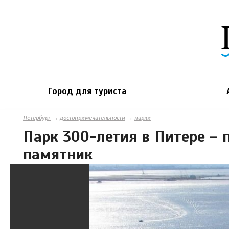
Город для туриста
Петербург
→
достопримечательности
→
парки
Парк 300-летия в Питере – 
памятник