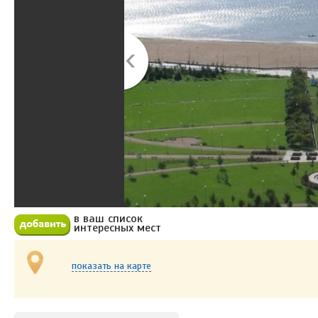
в ваш список
Добавить в избранное
интересных мест
показать на карте