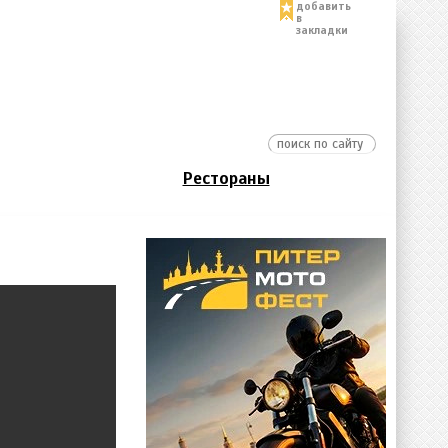
добавить
в
закладки
Рестораны