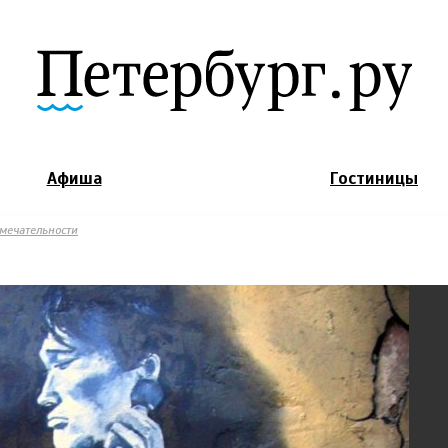
Jump to Navigation
Афиша
Гостиницы
мечательности