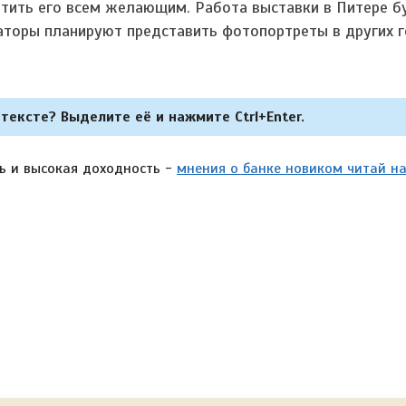
етить его всем желающим. Работа выставки в Питере б
заторы планируют представить фотопортреты в других 
тексте? Выделите её и нажмите Ctrl+Enter.
ь и высокая доходность -
мнения о банке новиком читай на 