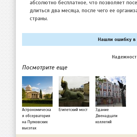
абсолютно бесплатное, что позволяет пос
длиться два месяца, после чего ее органи
страны.
Нашли ошибку в 
Надежност
Посмотрите еще
Астрономическа
Египетский мост
Здание
я обсерватория
Двенадцати
на Пулковских
коллегий
высотах