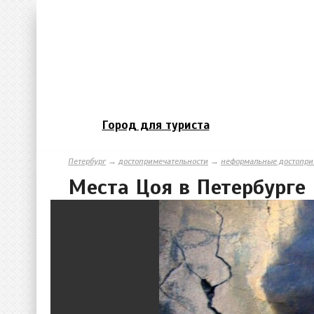
Город для туриста
Петербург
→
достопримечательности
→
неформальные достопри
Места Цоя в Петербурге