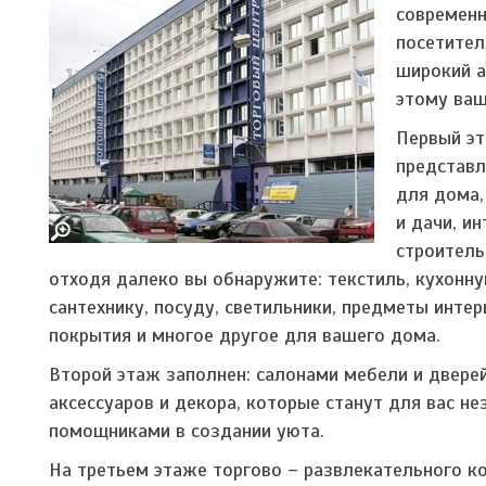
современн
посетител
широкий а
этому ваш
Первый э
представл
для дома,
и дачи, ин
строитель
отходя далеко вы обнаружите: текстиль, кухонну
сантехнику, посуду, светильники, предметы интер
покрытия и многое другое для вашего дома.
Второй этаж заполнен: салонами мебели и двере
аксессуаров и декора, которые станут для вас н
помощниками в создании уюта.
На третьем этаже торгово – развлекательного к