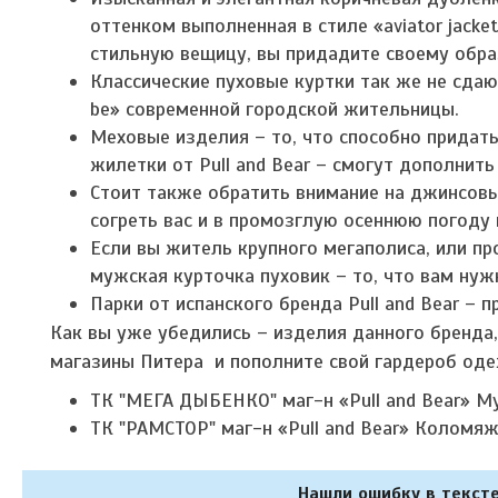
оттенком выполненная в стиле «aviator jacke
стильную вещицу, вы придадите своему обра
Классические пуховые куртки так же не сда
be» современной городской жительницы.
Меховые изделия – то, что способно придат
жилетки от Pull and Bear – смогут дополнить
Стоит также обратить внимание на джинсовы
согреть вас и в промозглую осеннюю погоду 
Если вы житель крупного мегаполиса, или пр
мужская курточка пуховик – то, что вам нуж
Парки от испанского бренда Pull and Bear – 
Как вы уже убедились – изделия данного бренда,
магазины Питера и пополните свой гардероб оде
ТК "МЕГА ДЫБЕНКО" маг-н «Pull and Bear» М
ТК "РАМСТОР" маг-н «Pull and Bear» Коломяжс
Нашли ошибку в тексте