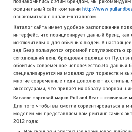
познакомились с этим брендом, мы рекомендуем
официальный сайт компании
http://www.pullandbe
ознакомиться с онлайн-каталогом.
Каталог сайта имеет удобное расположение подк
интерфейс, что позиционирует данный бренд как
исключительно для обычных людей. В настоящее
энд Беар пользуются огромной популярностью ср
сегодняшний день брендовая одежда от Пулл энд 
обойтись современное человечество.
Но данный б
специализируется на моделях для торжеств и вых
многие современные леди дополняют их стильным
аксессуарами, что придаёт их образу озорной ши
Каталог торговой марки Pull and Bear – ключевые 
Для того чтобы вы смогли сориентироваться в м
моделей мы представляем вам рейтинг самых ак
2012 года:
Изысканная и элегантная коричневая дублён