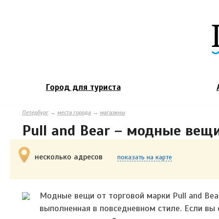
Город для туриста
Петербург
→
места города
→
магазины
Pull and Bear – модные вещ
несколько адресов
показать на карте
Модные вещи от торговой марки Pull and Bea
выполненная в повседневном стиле. Если вы 