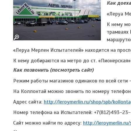
Как доех
«Леруа Ме
К нему мо
трамваях 
маршрутке
«Леруа Мерлен Испытателей» находится на проспе
К нему добираются на метро до ст. «Пионерская»
Как позвонить (посмотреть сайт)
Режим работы магазинов одинаков по всей сети –
На Коллонтай можно звонить по номеру телефон
Адрес сайта:
http://leroymerlin.ru/shop/spb/kollonta
Номер телефона на Испытателей: +7(812)493-23-
Сайт можно найти по адресу:
http://leroymerlin.ru