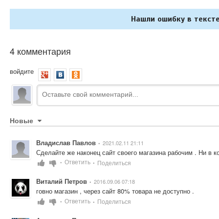
Нашли ошибку в тексте
4 комментария
войдите
Новые
Владислав Павлов
2021.02.11 21:11
•
Сделайте же наконец сайт своего магазина рабочим . Ни в ко
Ответить
Поделиться
•
•
Виталий Петров
2016.09.06 07:18
•
говно магазин , через сайт 80% товара не доступно .
Ответить
Поделиться
•
•