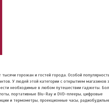
тысячи горожан и гостей города. Особой популярност
антов. У людей этой категории с открытием магазинов
рести необходимые в любом путешествии гаджеты. Бо
лоты, портативные Blu-Ray и DVD-плееры, цифровые
нции и термометры, проекционные часы, радиобудильн