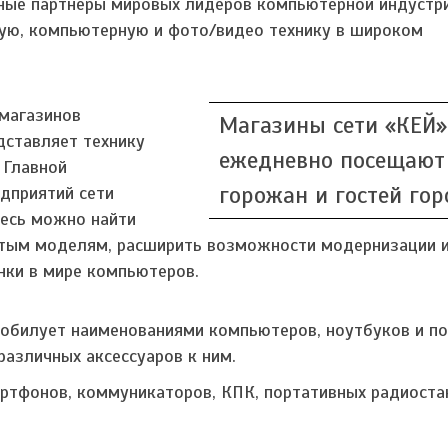
ные партнеры мировых лидеров компьютерной индустри
ую, компьютерную и фото/видео технику в широком
 магазинов
Магазины сети «КЕЙ»
дставляет технику
ежедневно посещают
. Главной
горожан и гостей гор
дприятий сети
десь можно найти
ытым моделям, расширить возможности модернизации
нки в мире компьютеров.
зобилует наименованиями компьютеров, ноутбуков и п
различных аксессуаров к ним.
ртфонов, коммуникаторов, КПК, портативных радиоста