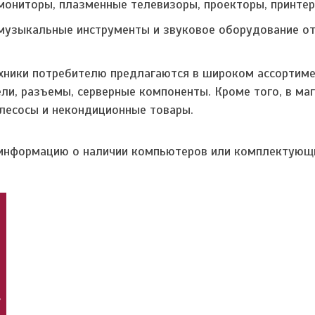
ниторы, плазменные телевизоры, проекторы, принтер
 музыкальные инструменты и звуковое оборудование о
хники потребителю предлагаются в широком ассортим
ели, разъемы, серверные компоненты. Кроме того, в ма
лесосы и некондиционные товары.
информацию о наличии компьютеров или комплектующи
,