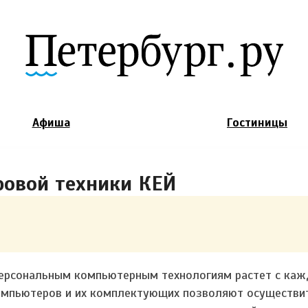
Jump to Navigation
Афиша
Гостиницы
ровой техники КЕЙ
персональным компьютерным технологиям растет с ка
омпьютеров и их комплектующих позволяют осуществит