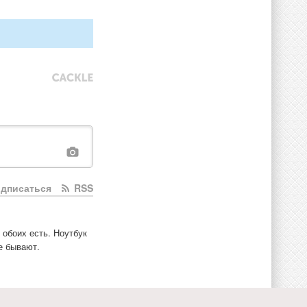
дписаться
RSS
обоих есть. Ноутбук 
 бывают. 