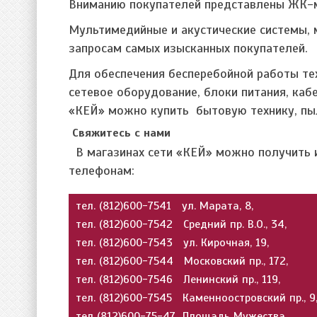
Вниманию покупателей представлены ЖК-мо
Мультимедийные и акустические системы,
запросам самых изысканных покупателей.
Для обеспечения бесперебойной работы те
сетевое оборудование, блоки питания, каб
«КЕЙ» можно купить бытовую технику, пы
Свяжитесь с нами
В магазинах сети «КЕЙ» можно получить 
телефонам:
тел. (812)600-7541 ул. Марата, 8,
тел. (812)600-7542 Средний пр. В.О., 34,
тел. (812)600-7543 ул. Кирочная, 19,
тел. (812)600-7544 Московский пр., 172,
тел. (812)600-7546 Ленинский пр., 119,
тел. (812)600-7545 Каменноостровский пр., 9
тел (812)600-75-47 Площадь Мужества,