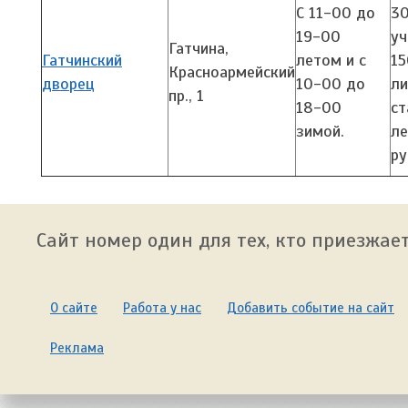
С 11-00 до
30
19-00
уч
Гатчина,
Гатчинский
летом и с
15
Красноармейский
дворец
10-00 до
ли
пр., 1
18-00
ст
зимой.
ле
ру
Сайт номер один для тех, кто приезжает
О сайте
Работа у нас
Добавить событие на сайт
Реклама