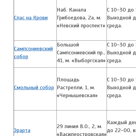
Наб. Канала
С 10-30 до 
Спас на Крови
Грибоедова, 2а,
м.
Выходной д
«Невский проспект»
среда.
Большой
С 10-30 до 
Сампсониевский
Сампсониевский пр.,
Выходной д
собор
41,
м. «Выборгская»
среда.
Площадь
С 10-30 до 
Смольный собор
Растрелли, 1,
м.
Выходной д
«Чернышевская»
среда.
Каждый ден
29 линия В.О., 2,
м.
Эрарта
до 22-00, 
«Василеостровская»