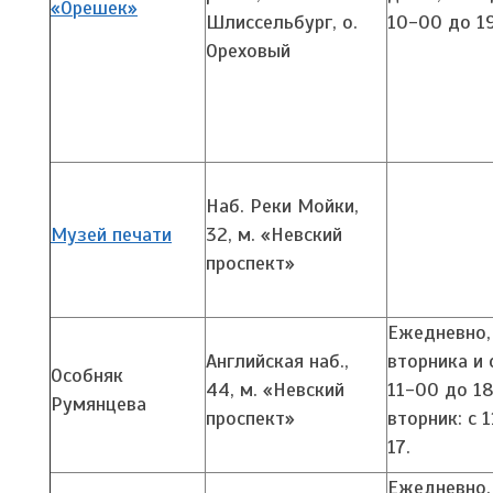
«Орешек»
Шлиссельбург, о.
10-00 до 1
Ореховый
Наб. Реки Мойки,
Музей печати
32,
м. «Невский
проспект»
Ежедневно,
Английская наб.,
вторника и 
Особняк
44,
м. «Невский
11-00 до 1
Румянцева
проспект»
вторник: с 
17.
Ежедневно,