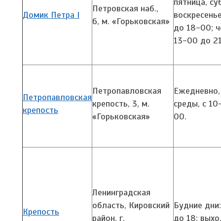
пятница, су
Петровская наб.,
Домик Петра I
воскресенье
6,
м. «Горьковская»
до 18-00; ч
13-00 до 2
Петропавловская
Ежедневно,
Петропавловская
крепость, 3,
м.
среды, с 10
крепость
«Горьковская»
00.
Ленинградская
область, Кировский
Будние дни:
Крепость
район, г.
до 18; выхо