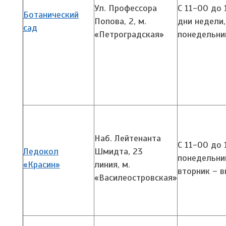
Ул. Профессора
С 11-00 до 
Ботанический
Попова, 2,
м.
дни недели
сад
«Петроградская»
понедельни
Наб. Лейтенанта
С 11-00 до 
Ледокол
Шмидта, 23
понедельни
«Красин»
линия,
м.
вторник – 
«Василеостровская»