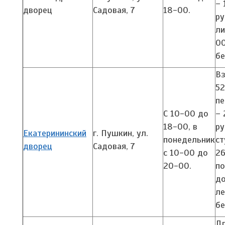
– 
дворец
Садовая, 7
18-00.
ру
ли
00
бе
Вз
52
п
С 10-00 до
– 
18-00, в
ру
Екатерининский
г. Пушкин, ул.
понедельник
ст
дворец
Садовая, 7
с 10-00 до
26
20-00.
по
до
ле
бе
Д