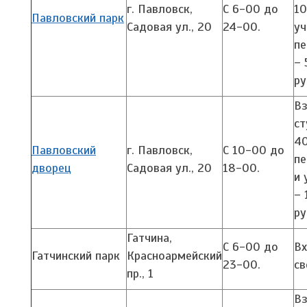
г. Павловск,
С 6-00 до
10
Павловский парк
Садовая ул., 20
24-00.
уч
п
– 
ру
Вз
ст
40
Павловский
г. Павловск,
С 10-00 до
пе
дворец
Садовая ул., 20
18-00.
и 
– 
ру
Гатчина,
С 6-00 до
В
Гатчинский парк
Красноармейский
23-00.
св
пр., 1
В