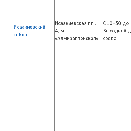
Исаакиевская пл.,
С 10-30 до 
Исаакиевский
4,
м.
Выходной д
собор
«Адмиралтейская»
среда.