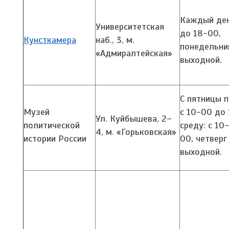
Каждый ден
Университетская
до 18-00,
Кунсткамера
наб., 3,
м.
понедельни
«Адмиралтейская»
выходной.
С пятницы п
Музей
с 10-00 до 
Ул. Куйбышева, 2–
политической
среду: с 10
4,
м. «Горьковская»
истории России
00, четверг
выходной.