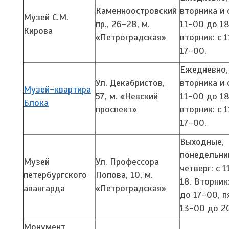
Каменноостровский
вторника и 
Музей С.М.
пр., 26-28,
м.
11-00 до 1
Кирова
«Петроградская»
вторник: с 
17-00.
Ежедневно,
Ул. Декабристов,
вторника и 
Музей-квартира
57,
м. «Невский
11-00 до 1
Блока
проспект»
вторник: с 
17-00.
Выходные,
понедельни
Музей
Ул. Профессора
четверг: с 
петербургского
Попова, 10,
м.
18. Вторник
авангарда
«Петроградская»
до 17-00, п
13-00 до 2
Монумент