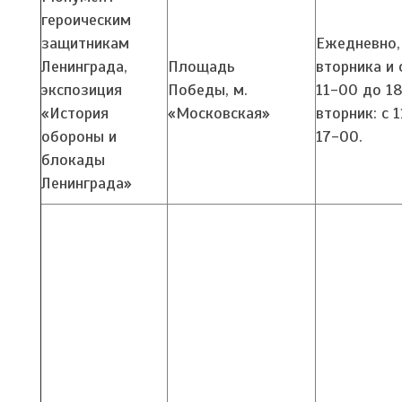
героическим
защитникам
Ежедневно,
Ленинграда,
Площадь
вторника и 
экспозиция
Победы,
м.
11-00 до 1
«История
«Московская»
вторник: с 
обороны и
17-00.
блокады
Ленинграда»