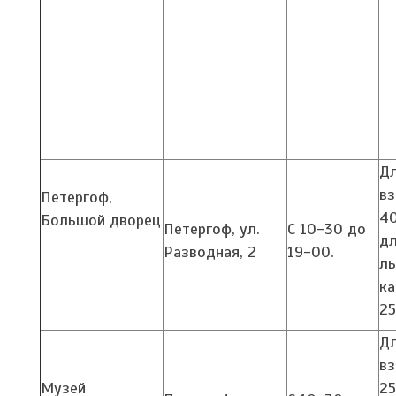
Д
вз
Петергоф,
40
Большой дворец
Петергоф, ул.
С 10-30 до
д
Разводная, 2
19-00.
ль
ка
25
Д
вз
Музей
25