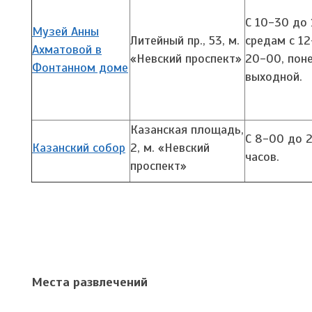
С 10-30 до 
Музей Анны
Литейный пр., 53,
м.
средам с 1
Ахматовой в
«Невский проспект»
20-00, пон
Фонтанном доме
выходной.
Казанская площадь,
С 8-00 до 
Казанский собор
2,
м. «Невский
часов.
проспект»
Места развлечений