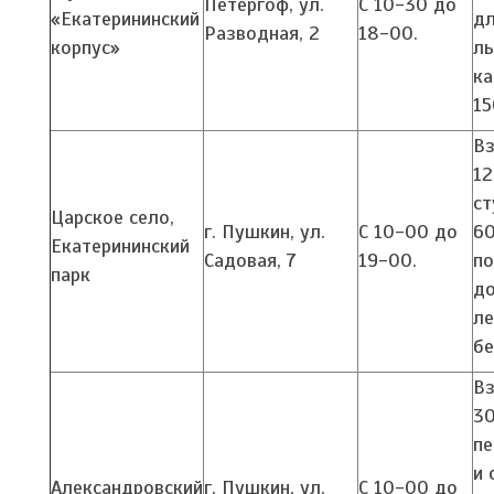
Петергоф, ул.
С 10-30 до
«Екатерининский
д
Разводная, 2
18-00.
корпус»
ль
ка
15
Вз
12
ст
Царское село,
г. Пушкин, ул.
С 10-00 до
60
Екатерининский
Садовая, 7
19-00.
по
парк
до
ле
бе
Вз
30
пе
и 
Александровский
г. Пушкин, ул.
С 10-00 до