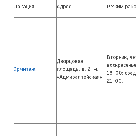
Локация
Адрес
Режим раб
Вторник, че
Дворцовая
воскресенье
Эрмитаж
площадь, д. 2,
м.
18-00; сред
«Адмиралтейская»
21-00.