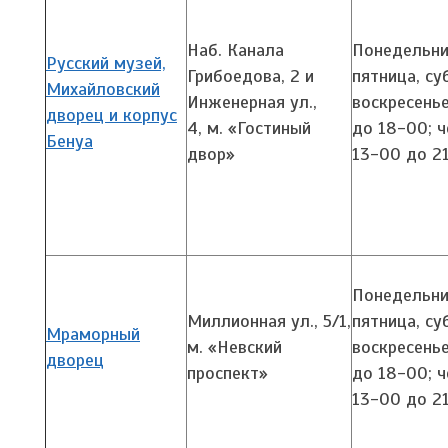
Наб. Канала
Понедельник
Русский музей,
Грибоедова, 2 и
пятница, су
Михайловский
Инженерная ул.,
воскресенье
дворец и корпус
4,
м. «Гостиный
до 18-00; ч
Бенуа
двор»
13-00 до 2
Понедельник
Миллионная ул., 5/1,
пятница, су
Мраморный
м. «Невский
воскресенье
дворец
проспект»
до 18-00; ч
13-00 до 2