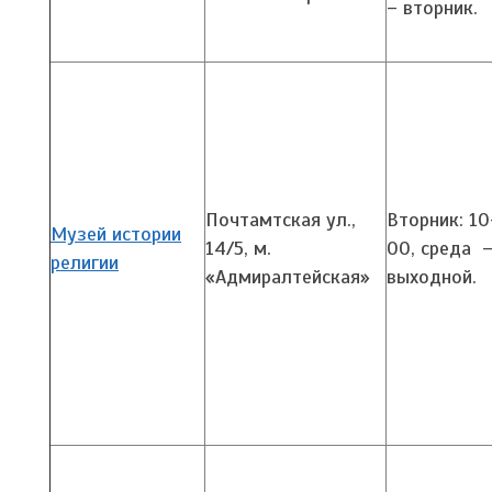
– вторник.
Почтамтская ул.,
Вторник: 1
Музей истории
14/5,
м.
00, среда 
религии
«Адмиралтейская»
выходной.