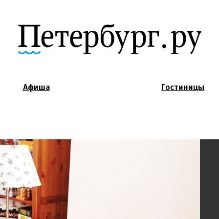
Jump to Navigation
Афиша
Гостиницы