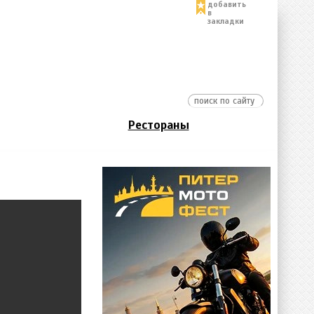
добавить
в
закладки
Рестораны