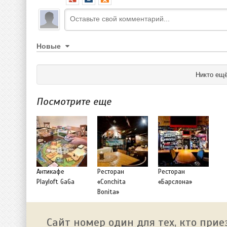
Новые
Никто ещё
Посмотрите еще
Антикафе
Ресторан
Ресторан
Playloft GaGa
«Conchita
«Барслона»
Bonita»
Сайт номер один для тех, кто прие