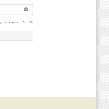
дписаться
RSS