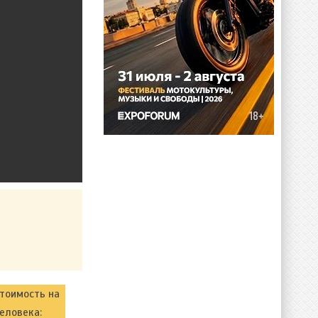
тоимость на
еловека: