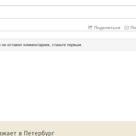
Поделиться
По
 не оставил комментариев, станьте первым.
зжает в Петербург