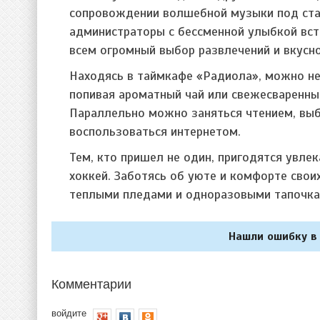
сопровождении волшебной музыки под ст
администраторы с бессменной улыбкой вс
всем огромный выбор развлечений и вкусн
Находясь в таймкафе «Радиола», можно не
попивая ароматный чай или свежесваренны
Параллельно можно заняться чтением, выб
воспользоваться интернетом.
Тем, кто пришел не один, пригодятся увле
хоккей. Заботясь об уюте и комфорте свои
теплыми пледами и одноразовыми тапочка
Нашли ошибку в 
Комментарии
войдите