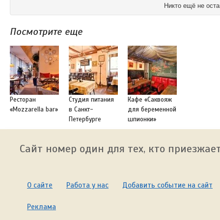
Никто ещё не оста
Посмотрите еще
Ресторан
Студия питания
Кафе «Саквояж
«Mozzarella bar»
в Санкт-
для беременной
Петербурге
шпионки»
Сайт номер один для тех, кто приезжает
О сайте
Работа у нас
Добавить событие на сайт
Реклама