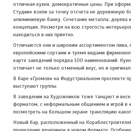
отличная кухня, демократичные цены. При оформ
Студии» взяли за точку отсчета не деревянную бо
алюминиевую банку. Сочетание металла, дерева и
концепция. Несмотря на всю строгость интерьеро
находиться в них приятно.
Отличаются они и широким ассортиментом пива,
европейскими сортами и тремя видами фирменног
карте заведений порядка 100 наименований. Кухн
отличает не только отменный вкус, но и оригинал
В баре «Громов» на Индустриальном проспекте пр
выступают группы.
В заведении на Художников тоже танцуют и весе
форматом, с неформальным общением и игрой в «м
посмотреть на большом экране трансляцию како
Новый бар, расположенный на Кораблестроителей
проведение вечеринок в новом формате. Особенн