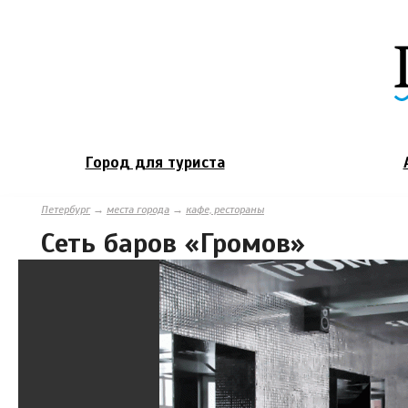
Город для туриста
Петербург
→
места города
→
кафе, рестораны
Сеть баров «Громов»