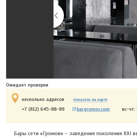
Ожидает проверки
несколько адресов
показать на карте
+7 (812) 645-88-89
bargromov.com
вс-чт:
Бары сети «Громов» – заведения поколения ХХI в