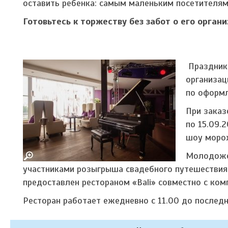
оставить ребенка: самым маленьким посетителям
Готовьтесь к торжеству без забот о его орган
Праздник 
организац
по оформ
При заказ
по 15.09.
шоу морож
Молодожен
участниками розыгрыша свадебного путешествия в
предоставлен рестораном «Bali» совместно с ко
Ресторан работает ежедневно с 11.00 до последне