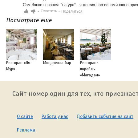
Сам банкет прошел "на ура" - я до сих пор вспоминаю о пра
Ответить
Поделиться
•
•
Посмотрите еще
Ресторан «Ля
Моцарелла бар
Ресторан-
Мур»
корабль
«Магадан»
Сайт номер один для тех, кто приезжает
О сайте
Работа у нас
Добавить событие на сайт
Реклама