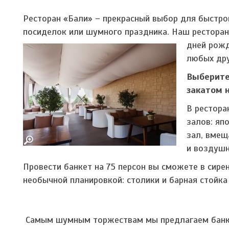
Ресторан «Бали» ­– прекрасный выбор для быстро
посиделок или шумного праздника. Наш ресторан 
дней рожд
любых дру
Выберите
закатом 
В рестора
залов: яп
зал, вмещ
и воздушн
Провести банкет на 75 персон вы сможете в сире
необычной планировкой: столики и барная стойка
Самым шумным торжествам мы предлагаем бан