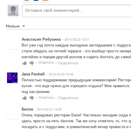
Новые
Анастасия Рябухина
2014.05.23 13:21
•
Вот уже год почти каждые выходные заглядываем с подругам
стали обедать на летней террасе - это вообще просто непе
коктейлю и порции-другой роллов и сидеть-болтать до самой
Ответить
Поделиться
•
•
Jana Fenhell
2014.04.03 15:46
•
Полностью поддерживаю предыдущие комментарии! Ресторан 
кухня - что еще нужно для хорошего отдыха? Мне нравится, 
под настроение.
Ответить
Поделиться
•
•
Белла
2014.04.01 14:30
•
Очень порадовал ресторан Бали! Частенько заходим сюда п
здесь просто на пять баллов. Так же хочу отметить то, что 
посидеть и с подругами, и романтический вечер провести и 