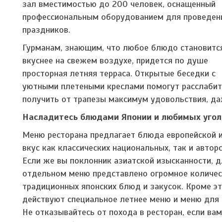
зал вместимостью до 200 человек, оснащенный
профессиональным оборудованием для проведен
праздников.
Гурманам, знающим, что любое блюдо становитс
вкуснее на свежем воздухе, придется по душе
просторная летняя терраса. Открытые беседки с
уютными плетеными креслами помогут расслабит
получить от трапезы максимум удовольствия, даж
Насладитесь блюдами Японии и любимых угол
Меню ресторана предлагает блюда европейской и
вкус как классических национальных, так и автор
Если же вы поклонник азиатской изысканности, д
отдельном меню представлено огромное количе
традиционных японских блюд и закусок. Кроме это
действуют специальное летнее меню и меню для 
Не отказывайтесь от похода в ресторан, если вам