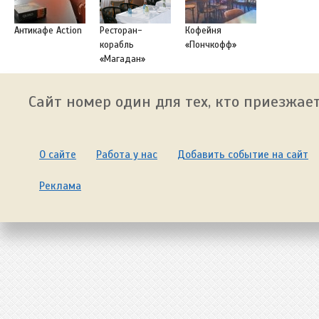
Антикафе Action
Ресторан-
Кофейня
корабль
«Пончкофф»
«Магадан»
Сайт номер один для тех, кто приезжает
О сайте
Работа у нас
Добавить событие на сайт
Реклама