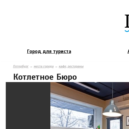
Город для туриста
Петербург
→
места города
→
кафе, рестораны
Котлетное Бюро