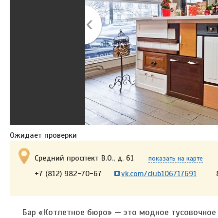
Ожидает проверки
Средний проспект В.О., д. 61
показать на карте
+7 (812) 982-70-67
vk.com/club106717691
Бар «Котлетное бюро» — это модное тусовочное 