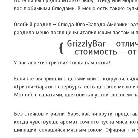
Но если вы предпочитаете рыбу, птицу или море
вас любимыми блюдами. В меню есть также супы, 
Особый раздел – блюда Юго-Запада Америки: раз
раздела меню посвящены итальянским пастам и 
GrizzlyBar – отл
стоимость – от
У вас аппетит гризли? Тогда вам сюда!
Если же вы пришли с детьми или с подругой, сид
«Гризли-барах» Петербурга есть детское меню и
Молле): с салатами, цветной капустой, лососем 
Без стейков «Гризли-бар», как ни крути, предст
когда чувствуешь аромат сочного куска мяса, ко
шипящий, сочащийся мясным соком. Официант, и 