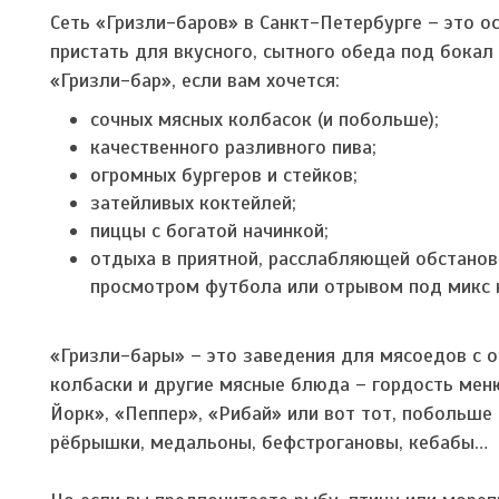
Сеть «Гризли-баров» в Санкт-Петербурге – это о
пристать для вкусного, сытного обеда под бокал
«Гризли-бар», если вам хочется:
сочных мясных колбасок (и побольше);
качественного разливного пива;
огромных бургеров и стейков;
затейливых коктейлей;
пиццы с богатой начинкой;
отдыха в приятной, расслабляющей обстанов
просмотром футбола или отрывом под микс 
«Гризли-бары» – это заведения для мясоедов с о
колбаски и другие мясные блюда – гордость мен
Йорк», «Пеппер», «Рибай» или вот тот, побольше
рёбрышки, медальоны, бефстрогановы, кебабы…