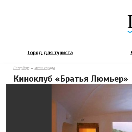
Город для туриста
Петербург
→
места города
Киноклуб «Братья Люмьер»