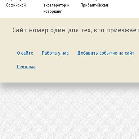
Софийской
акселератор и
Прибалтийская
коворкинг
Сайт номер один для тех, кто приезжает
О сайте
Работа у нас
Добавить событие на сайт
Реклама