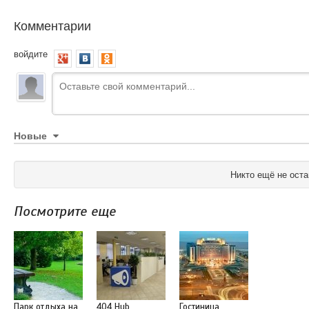
Комментарии
войдите
Новые
Никто ещё не оста
Посмотрите еще
Парк отдыха на
404 Hub
Гостиница