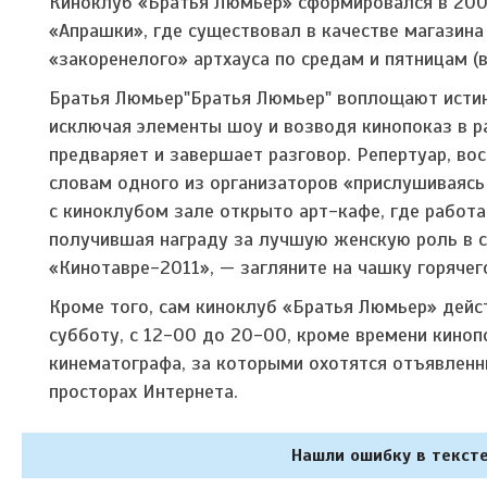
Киноклуб «Братья Люмьер» сформировался в 2006 
«Апрашки», где существовал в качестве магазина
«закоренелого» артхауса по средам и пятницам 
Братья Люмьер"Братья Люмьер" воплощают истин
исключая элементы шоу и возводя кинопоказ в р
предваряет и завершает разговор. Репертуар, в
словам одного из организаторов «прислушиваясь 
с киноклубом зале открыто арт-кафе, где работ
получившая награду за лучшую женскую роль в с
«Кинотавре-2011», — загляните на чашку горячего
Кроме того, сам киноклуб «Братья Люмьер» дейст
субботу, с 12-00 до 20-00, кроме времени кино
кинематографа, за которыми охотятся отъявленн
просторах Интернета.
Нашли ошибку в тексте