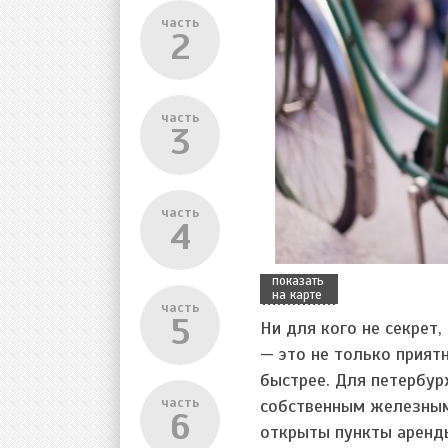
часть
2
часть
3
часть
4
показать
на карте
часть
5
Ни для кого не секрет,
— это не только приятн
быстрее. Для петербур
часть
собственным железным 
6
открыты пункты аренд