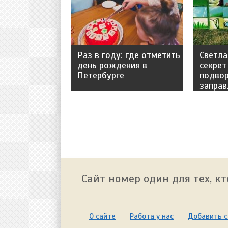
Раз в году: где отметить
Светла
день рождения в
секрет
Петербурге
подвор
заправ
Сайт номер один для тех, к
О сайте
Работа у нас
Добавить с