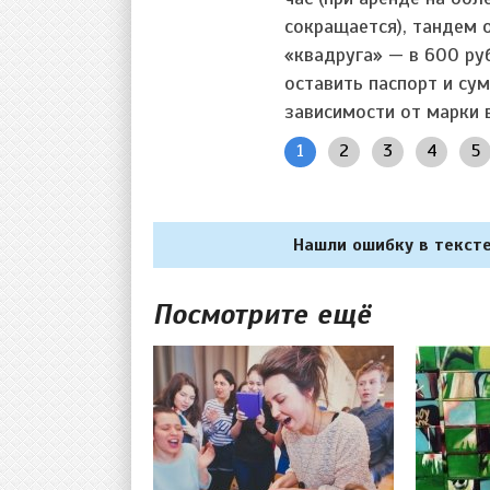
сокращается), тандем о
«квадруга» — в 600 ру
оставить паспорт и су
зависимости от марки 
1
2
3
4
5
Нашли ошибку в тексте
Посмотрите ещё