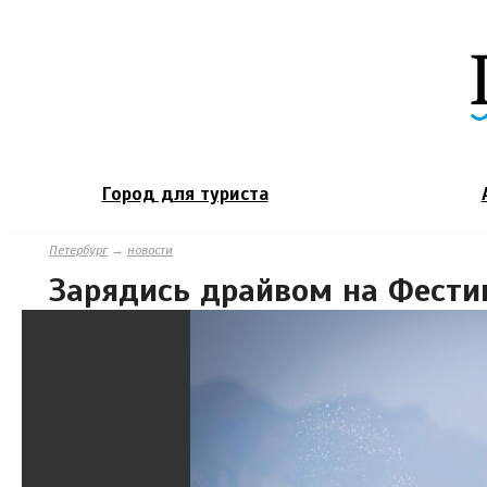
Город для туриста
Петербург
→
новости
Зарядись драйвом на Фести