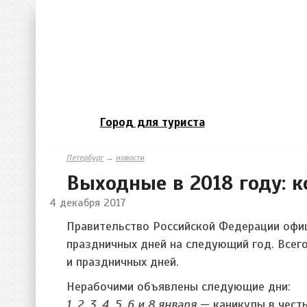
Город для туриста
Петербург
→
новости
Выходные в 2018 году: к
4 декабря 2017
Правительство Российской Федерации офи
праздничных дней на следующий год. Всег
и праздничных дней.
Нерабочими объявлены следующие дни:
1, 2, 3, 4, 5, 6 и 8 января
— каникулы в честь