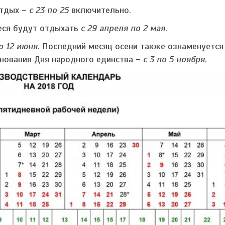
отдых –
с
23 по 25
включительно.
еся будут отдыхать
с
29 апреля по 2 мая
.
по 12 июня
. Последний месяц осени также ознаменуется
нования Дня народного единства –
с 3 по 5 ноября
.