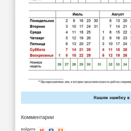
Нашли ошибку в 
Комментарии
войдите