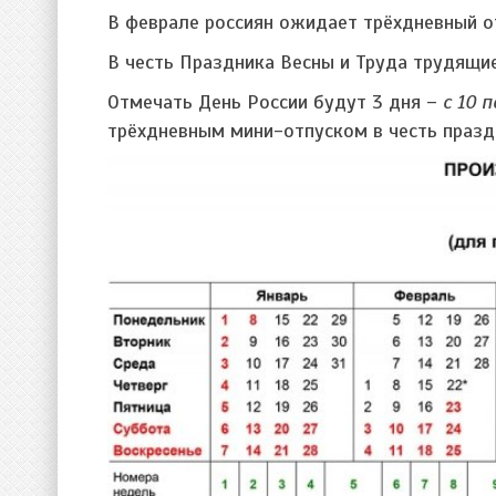
В феврале россиян ожидает трёхдневный 
В честь Праздника Весны и Труда трудящи
Отмечать День России будут 3 дня –
с 10 
трёхдневным мини-отпуском в честь празд