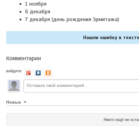
1 ноября
6 декабря
7 декабря (день рождения Эрмитажа)
Нашли ошибку в тексте
Комментарии
войдите
Новые
Никто ещё не оста