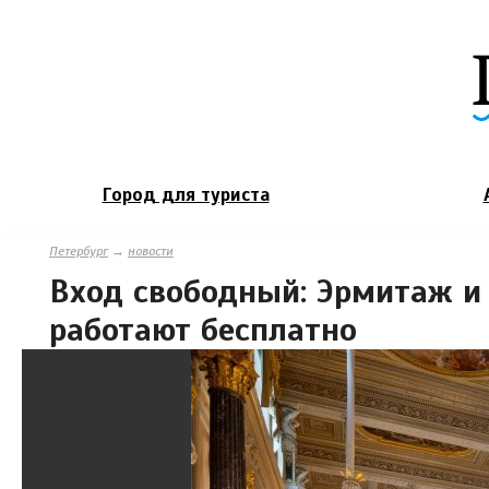
Город для туриста
Петербург
→
новости
Вход свободный: Эрмитаж и 
работают бесплатно