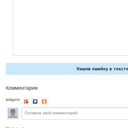
Нашли ошибку в тексте
Комментарии
войдите
Новые