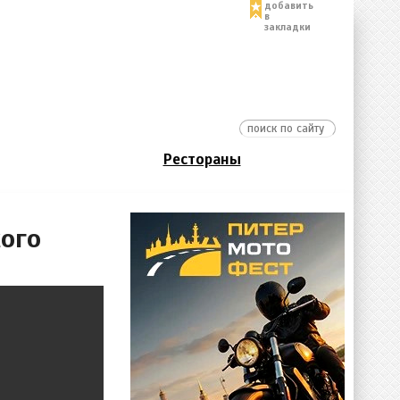
добавить
в
закладки
Рестораны
ого