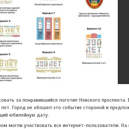
овать за понравившийся логотип Невского проспекта. 
 лет. Город не обошел это событие стороной и предло
щий юбилейную дату.
ром могли участвовать все интернет-пользователи. На