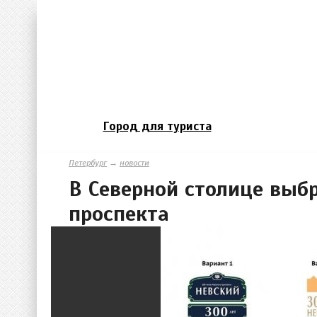
Город для туриста
Петербург
→
новости
В Северной столице выб
проспекта