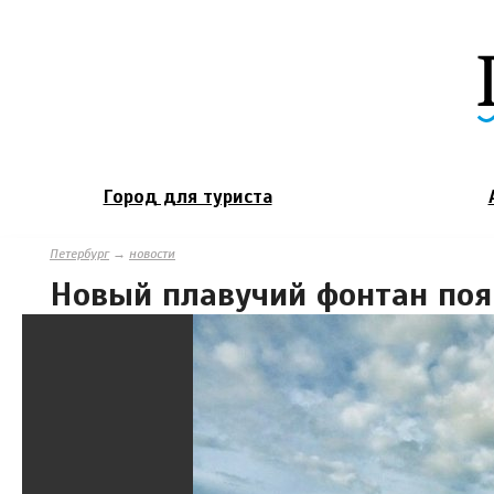
Город для туриста
Петербург
→
новости
Новый плавучий фонтан поя